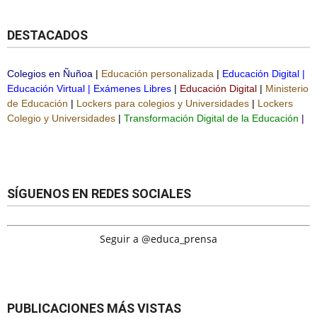
DESTACADOS
Colegios en Ñuñoa
|
Educación personalizada
|
Educación Digital
|
Educación Virtual
|
Exámenes Libres
|
Educación Digital
|
Ministerio
de Educación
|
Lockers para colegios y Universidades
|
Lockers
Colegio y Universidades
|
Transformación Digital de la Educación
|
SÍGUENOS EN REDES SOCIALES
Seguir a @educa_prensa
PUBLICACIONES MÁS VISTAS