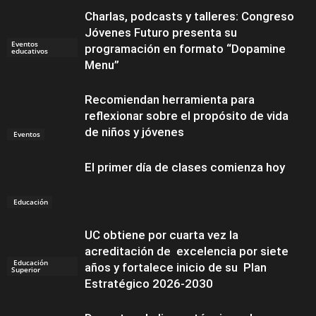
Charlas, podcasts y talleres: Congreso
Jóvenes Futuro presenta su
Eventos
programación en formato “Dopamine
educativos
Menu”
Recomiendan herramienta para
reflexionar sobre el propósito de vida
de niños y jóvenes
Eventos
El primer día de clases comienza hoy
Educación
UC obtiene por cuarta vez la
acreditación de excelencia por siete
Educación
años y fortalece inicio de su Plan
Superior
Estratégico 2026-2030