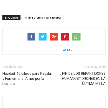
ETIQUETAS
ANMPE premio Paula Escobar
tweet
Artículo anterior
Artículo siguiente
Navidad: 10 Libros para Regalar
¿FIN DE LOS REPARTIDORES
y Fomentar el Amor por la
HUMANOS? DRONES EN LA
Lectura
ÚLTIMA MILLA