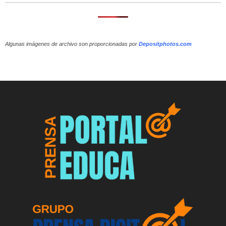
Algunas imágenes de archivo son proporcionadas por
Depositphotos.com