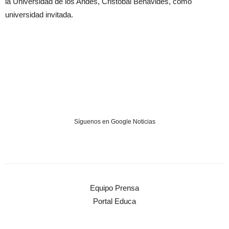
la Universidad de los Andes, Cristóbal Benavides, como
universidad invitada.
Síguenos en Google Noticias
Equipo Prensa
Portal Educa