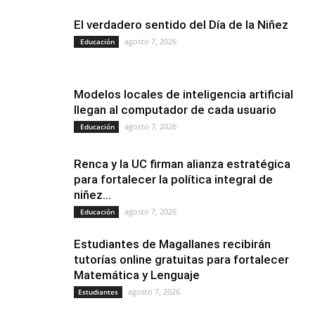
El verdadero sentido del Día de la Niñez
agosto 7, 2026
Educación
Modelos locales de inteligencia artificial
llegan al computador de cada usuario
agosto 7, 2026
Educación
Renca y la UC firman alianza estratégica
para fortalecer la política integral de
niñez...
agosto 7, 2026
Educación
Estudiantes de Magallanes recibirán
tutorías online gratuitas para fortalecer
Matemática y Lenguaje
agosto 7, 2026
Estudiantes