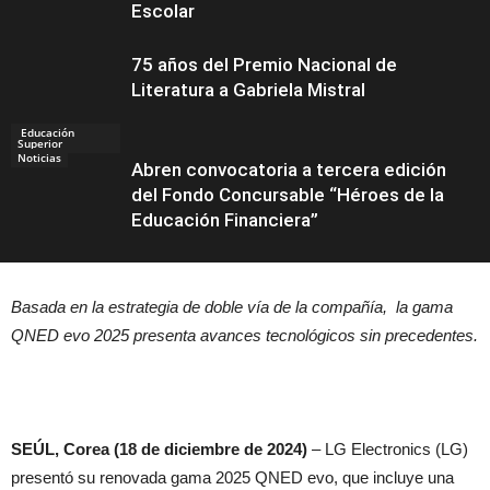
Escolar
75 años del Premio Nacional de
Literatura a Gabriela Mistral
Educación
Superior
Noticias
Abren convocatoria a tercera edición
del Fondo Concursable “Héroes de la
Educación Financiera”
Basada en la estrategia de doble vía de la compañía, la gama
Educación
QNED evo 2025 presenta avances tecnológicos sin precedentes.
SEÚL, Corea (18 de diciembre de 2024)
– LG Electronics (LG)
presentó su renovada gama 2025 QNED evo, que incluye una