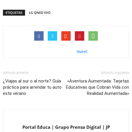
ETIQUETAS
LG QNED EVO
tweet
Artículo anterior
Artículo siguiente
¿Viajas al sur o al norte? Guía
«Aventura Aumentada: Tarjetas
práctica para arrendar tu auto
Educativas que Cobran Vida con
este verano
Realidad Aumentada»
Portal Educa | Grupo Prensa Digital | JP