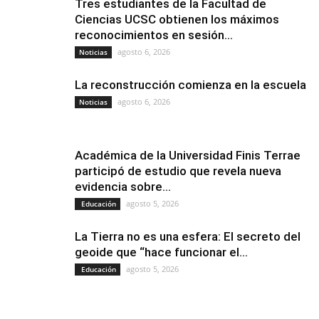
Tres estudiantes de la Facultad de
Ciencias UCSC obtienen los máximos
reconocimientos en sesión...
agosto 6, 2026
Noticias
La reconstrucción comienza en la escuela
agosto 6, 2026
Noticias
Académica de la Universidad Finis Terrae
participó de estudio que revela nueva
evidencia sobre...
agosto 5, 2026
Educación
La Tierra no es una esfera: El secreto del
geoide que “hace funcionar el...
agosto 5, 2026
Educación