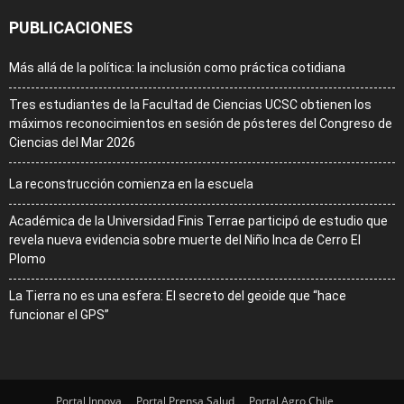
PUBLICACIONES
Más allá de la política: la inclusión como práctica cotidiana
Tres estudiantes de la Facultad de Ciencias UCSC obtienen los
máximos reconocimientos en sesión de pósteres del Congreso de
Ciencias del Mar 2026
La reconstrucción comienza en la escuela
Académica de la Universidad Finis Terrae participó de estudio que
revela nueva evidencia sobre muerte del Niño Inca de Cerro El
Plomo
La Tierra no es una esfera: El secreto del geoide que “hace
funcionar el GPS”
Portal Innova
Portal Prensa Salud
Portal Agro Chile