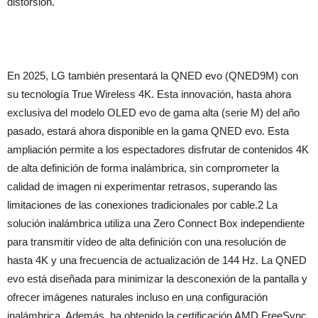
distorsión.
En 2025, LG también presentará la QNED evo (QNED9M) con
su tecnología True Wireless 4K. Esta innovación, hasta ahora
exclusiva del modelo OLED evo de gama alta (serie M) del año
pasado, estará ahora disponible en la gama QNED evo. Esta
ampliación permite a los espectadores disfrutar de contenidos 4K
de alta definición de forma inalámbrica, sin comprometer la
calidad de imagen ni experimentar retrasos, superando las
limitaciones de las conexiones tradicionales por cable.2 La
solución inalámbrica utiliza una Zero Connect Box independiente
para transmitir vídeo de alta definición con una resolución de
hasta 4K y una frecuencia de actualización de 144 Hz. La QNED
evo está diseñada para minimizar la desconexión de la pantalla y
ofrecer imágenes naturales incluso en una configuración
inalámbrica. Además, ha obtenido la certificación AMD FreeSync