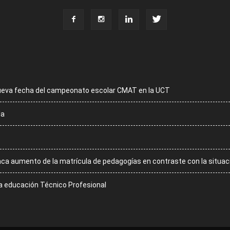
ueva fecha del campeonato escolar CMAT en la UCT
la
aca aumento de la matrícula de pedagogías en contraste con la situac
la educación Técnico Profesional