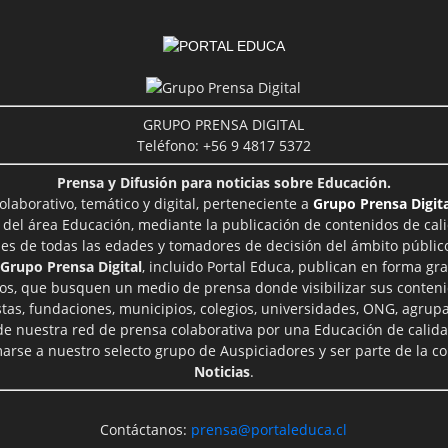
GRUPO PRENSA DIGITAL
Teléfono: +56 9 4817 5372
Prensa y Difusión para noticias sobre Educación.
aborativo, temático y digital, perteneciente a
Grupo Prensa Digita
 del área Educación, mediante la publicación de contenidos de cal
les de todas las edades y tomadores de decisión del ámbito público
Grupo Prensa Digital
, incluido Portal Educa, publican en forma gra
ros, que busquen un medio de prensa donde visibilizar sus conteni
tas, fundaciones, municipios, colegios, universidades, ONG, agrupac
 de nuestra red de prensa colaborativa por una Educación de calid
rse a nuestro selecto grupo de Auspiciadores y ser parte de la 
Noticias
.
Contáctanos:
prensa@portaleduca.cl