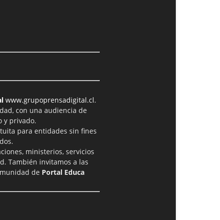
l
www.grupoprensadigital.cl
.
idad, con una audiencia de
 y privado.
tuita para entidades sin fines
dos.
iones, ministerios, servicios
ad. También invitamos a las
comunidad de
Portal Educa