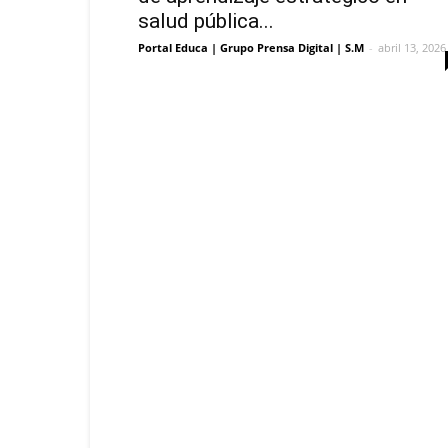
salud pública...
Portal Educa | Grupo Prensa Digital | S.M
-
abril 13, 2026