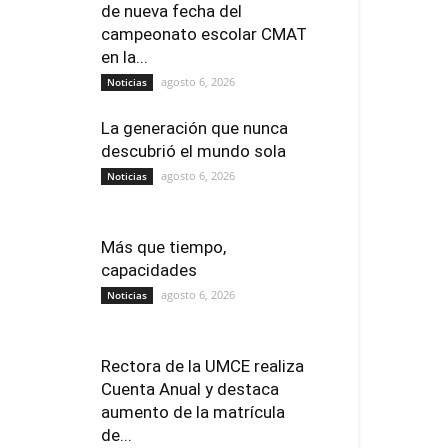
de nueva fecha del
campeonato escolar CMAT
en la...
agosto 6, 2026
Noticias
La generación que nunca
descubrió el mundo sola
agosto 6, 2026
Noticias
Más que tiempo,
capacidades
agosto 6, 2026
Noticias
Rectora de la UMCE realiza
Cuenta Anual y destaca
aumento de la matrícula
de...