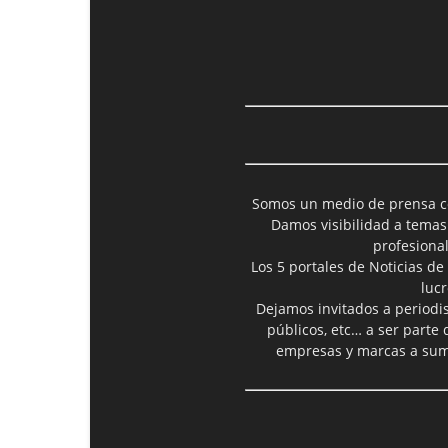
Somos un medio de prensa col
Damos visibilidad a temas
profesiona
Los 5 portales de Noticias de
luc
Dejamos invitados a periodis
públicos, etc… a ser parte
empresas y marcas a suma