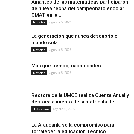
Amantes de las matemáticas participaron
de nueva fecha del campeonato escolar
CMAT en la...
agosto 6, 2026
Noticias
La generación que nunca descubrió el
mundo sola
agosto 6, 2026
Noticias
Más que tiempo, capacidades
agosto 6, 2026
Noticias
Rectora de la UMCE realiza Cuenta Anual y
destaca aumento de la matrícula de...
agosto 6, 2026
Educación
La Araucanía sella compromiso para
fortalecer la educación Técnico