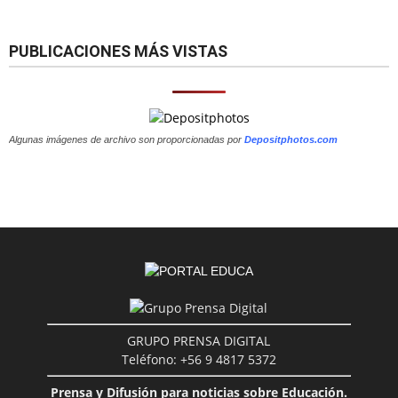
PUBLICACIONES MÁS VISTAS
Algunas imágenes de archivo son proporcionadas por
Depositphotos.com
GRUPO PRENSA DIGITAL
Teléfono: +56 9 4817 5372
Prensa y Difusión para noticias sobre Educación.