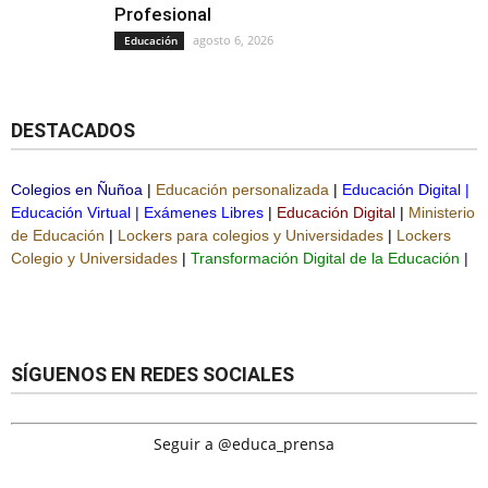
Profesional
agosto 6, 2026
Educación
DESTACADOS
Colegios en Ñuñoa
|
Educación personalizada
|
Educación Digital
|
Educación Virtual
|
Exámenes Libres
|
Educación Digital
|
Ministerio
de Educación
|
Lockers para colegios y Universidades
|
Lockers
Colegio y Universidades
|
Transformación Digital de la Educación
|
SÍGUENOS EN REDES SOCIALES
Seguir a @educa_prensa