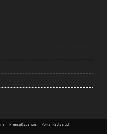
ile
Prensa&Eventos
Portal Red Salud