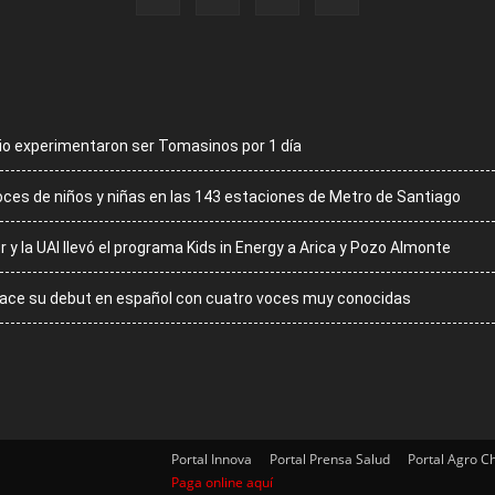
cio experimentaron ser Tomasinos por 1 día
voces de niños y niñas en las 143 estaciones de Metro de Santiago
r y la UAI llevó el programa Kids in Energy a Arica y Pozo Almonte
 hace su debut en español con cuatro voces muy conocidas
Portal Innova
Portal Prensa Salud
Portal Agro Ch
Paga online aquí