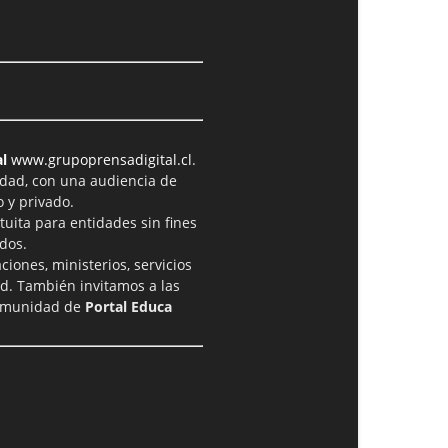
l
www.grupoprensadigital.cl
.
idad, con una audiencia de
 y privado.
tuita para entidades sin fines
dos.
iones, ministerios, servicios
ad. También invitamos a las
comunidad de
Portal Educa