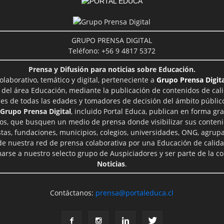
GRUPO PRENSA DIGITAL
Teléfono: +56 9 4817 5372
Prensa y Difusión para noticias sobre Educación.
aborativo, temático y digital, perteneciente a
Grupo Prensa Digita
 del área Educación, mediante la publicación de contenidos de cal
les de todas las edades y tomadores de decisión del ámbito público
Grupo Prensa Digital
, incluido Portal Educa, publican en forma gra
ros, que busquen un medio de prensa donde visibilizar sus conteni
tas, fundaciones, municipios, colegios, universidades, ONG, agrupac
 de nuestra red de prensa colaborativa por una Educación de calid
rse a nuestro selecto grupo de Auspiciadores y ser parte de la 
Noticias
.
Contáctanos:
prensa@portaleduca.cl