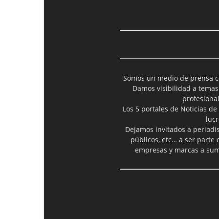
Somos un medio de prensa col
Damos visibilidad a temas
profesiona
Los 5 portales de Noticias de
luc
Dejamos invitados a periodis
públicos, etc… a ser parte
empresas y marcas a suma