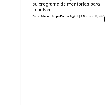
su programa de mentorías para
impulsar...
Portal Educa | Grupo Prensa Digital | F.M
-
julio 18, 2025