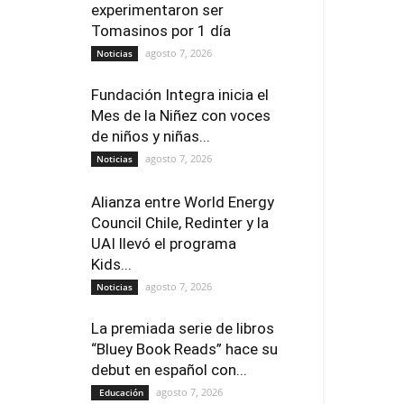
experimentaron ser
Tomasinos por 1 día
agosto 7, 2026
Noticias
Fundación Integra inicia el
Mes de la Niñez con voces
de niños y niñas...
agosto 7, 2026
Noticias
Alianza entre World Energy
Council Chile, Redinter y la
UAI llevó el programa
Kids...
agosto 7, 2026
Noticias
La premiada serie de libros
“Bluey Book Reads” hace su
debut en español con...
agosto 7, 2026
Educación