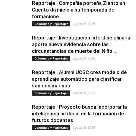
Reportaje | Compañía porteña Ziento un
Cuento da inicio a su temporada de
formacióne...
agosto 8, 2026
Columnas y Reportajes
Reportaje | Investigación interdisciplinaria
aporta nueva evidencia sobre las
circunstancias de muerte del Niño...
agosto 8, 2026
Columnas y Reportajes
Reportaje | Alumni UCSC crea modelo de
aprendizaje automático para clasificar
sonidos marinos
agosto 8, 2026
Columnas y Reportajes
Reportaje | Proyecto busca incorporar la
inteligencia artificial en la formación de
futuros docentes
agosto 8, 2026
Columnas y Reportajes