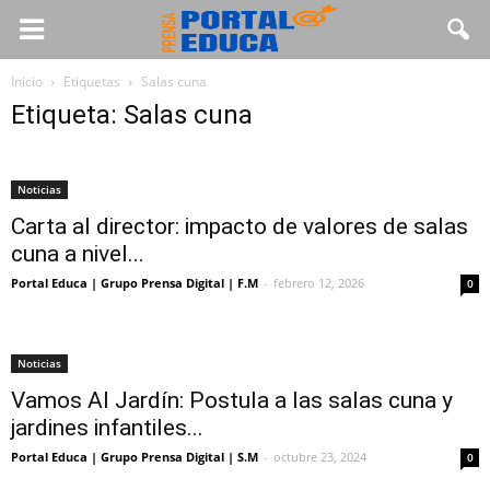
Inicio
Etiquetas
Salas cuna
Etiqueta: Salas cuna
Noticias
Carta al director: impacto de valores de salas
cuna a nivel...
Portal Educa | Grupo Prensa Digital | F.M
-
febrero 12, 2026
0
Noticias
Vamos Al Jardín: Postula a las salas cuna y
jardines infantiles...
Portal Educa | Grupo Prensa Digital | S.M
-
octubre 23, 2024
0