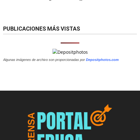
PUBLICACIONES MÁS VISTAS
Algunas imágenes de archivo son proporcionadas por
Depositphotos.com