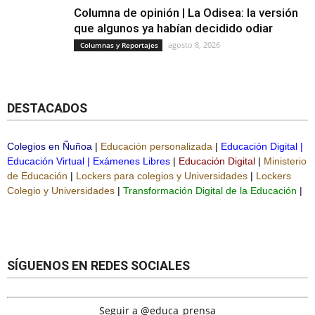
Columna de opinión | La Odisea: la versión
que algunos ya habían decidido odiar
agosto 8, 2026
Columnas y Reportajes
DESTACADOS
Colegios en Ñuñoa
|
Educación personalizada
|
Educación Digital
|
Educación Virtual
|
Exámenes Libres
|
Educación Digital
|
Ministerio
de Educación
|
Lockers para colegios y Universidades
|
Lockers
Colegio y Universidades
|
Transformación Digital de la Educación
|
SÍGUENOS EN REDES SOCIALES
Seguir a @educa_prensa