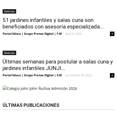
Noticias
51 jardines infantiles y salas cuna son
beneficiados con asesoría especializada...
Portal Educa | Grupo Prensa Digital | F.M
-
abril 6, 2024
0
Noticias
Últimas semanas para postular a salas cuna y
jardines infantiles JUNJI...
Portal Educa | Grupo Prensa Digital | S.M
-
noviembre 30, 2022
0
ÚLTIMAS PUBLICACIONES