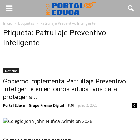
Inicio
Etiquetas
Patrullaje Preventivo Inteligente
Etiqueta: Patrullaje Preventivo
Inteligente
Noticias
Gobierno implementa Patrullaje Preventivo
Inteligente en entornos educativos para
proteger a...
Portal Educa | Grupo Prensa Digital | F.M
-
julio 2, 2025
0