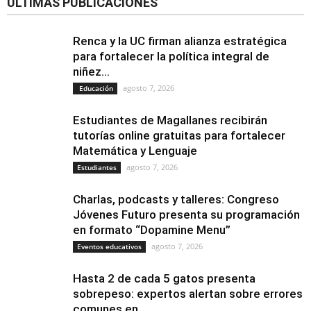
ÚLTIMAS PUBLICACIONES
Renca y la UC firman alianza estratégica
para fortalecer la política integral de
niñez...
agosto 7, 2026
Educación
Estudiantes de Magallanes recibirán
tutorías online gratuitas para fortalecer
Matemática y Lenguaje
agosto 7, 2026
Estudiantes
Charlas, podcasts y talleres: Congreso
Jóvenes Futuro presenta su programación
en formato “Dopamine Menu”
agosto 7, 2026
Eventos educativos
Hasta 2 de cada 5 gatos presenta
sobrepeso: expertos alertan sobre errores
comunes en...