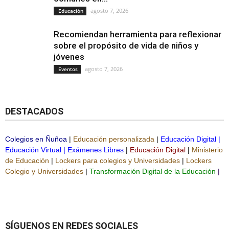
agosto 7, 2026
Educación
Recomiendan herramienta para reflexionar
sobre el propósito de vida de niños y
jóvenes
agosto 7, 2026
Eventos
DESTACADOS
Colegios en Ñuñoa
|
Educación personalizada
|
Educación Digital
|
Educación Virtual
|
Exámenes Libres
|
Educación Digital
|
Ministerio
de Educación
|
Lockers para colegios y Universidades
|
Lockers
Colegio y Universidades
|
Transformación Digital de la Educación
|
SÍGUENOS EN REDES SOCIALES