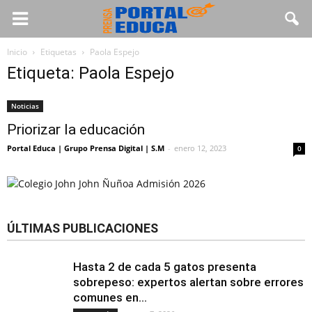
Inicio
Etiquetas
Paola Espejo
Etiqueta: Paola Espejo
Noticias
Priorizar la educación
Portal Educa | Grupo Prensa Digital | S.M
-
enero 12, 2023
0
ÚLTIMAS PUBLICACIONES
Hasta 2 de cada 5 gatos presenta
sobrepeso: expertos alertan sobre errores
comunes en...