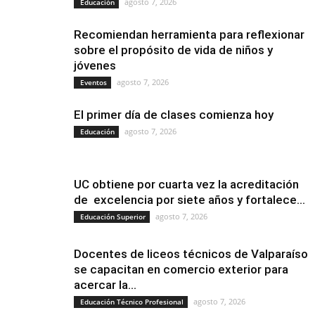
agosto 7, 2026
Educación
Recomiendan herramienta para reflexionar
sobre el propósito de vida de niños y
jóvenes
agosto 7, 2026
Eventos
El primer día de clases comienza hoy
agosto 7, 2026
Educación
UC obtiene por cuarta vez la acreditación
de excelencia por siete años y fortalece...
agosto 7, 2026
Educación Superior
Docentes de liceos técnicos de Valparaíso
se capacitan en comercio exterior para
acercar la...
agosto 7, 2026
Educación Técnico Profesional