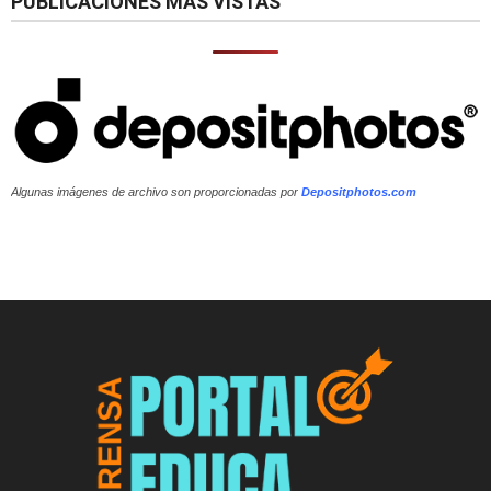
PUBLICACIONES MÁS VISTAS
Algunas imágenes de archivo son proporcionadas por
Depositphotos.com