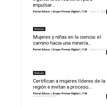
impulsar...
Portal Educa | Grupo Prensa Digital | F.M
-
junio 2, 2026
Noticias
Mujeres y niñas en la ciencia: el
camino hacia una minería...
Portal Educa | Grupo Prensa Digital | F.M
-
febrero 13, 2
Noticias
Certifican a mujeres líderes de la
región e invitan a proceso...
Portal Educa | Grupo Prensa Digital | F.M
-
diciembre 23, 2025