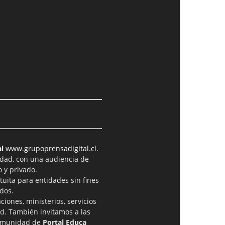
l
www.grupoprensadigital.cl
.
idad, con una audiencia de
 y privado.
tuita para entidades sin fines
dos.
iones, ministerios, servicios
ad. También invitamos a las
comunidad de
Portal Educa