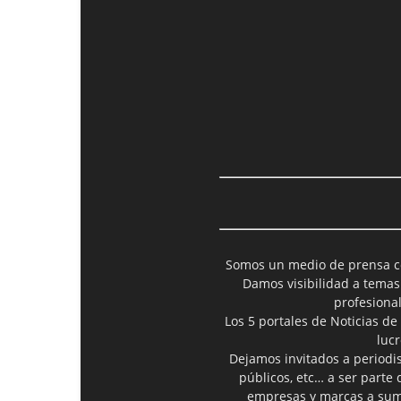
Somos un medio de prensa col
Damos visibilidad a temas
profesiona
Los 5 portales de Noticias de
luc
Dejamos invitados a periodis
públicos, etc… a ser parte
empresas y marcas a suma