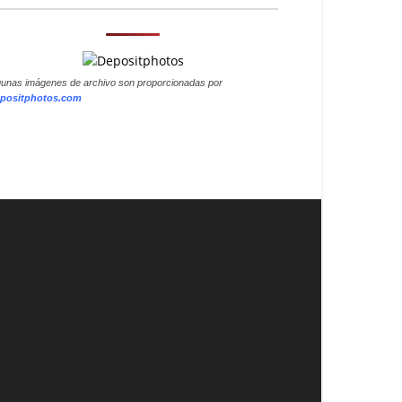
gunas imágenes de archivo son proporcionadas por
positphotos.com