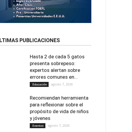
LTIMAS PUBLICACIONES
Hasta 2 de cada 5 gatos
presenta sobrepeso:
expertos alertan sobre
errores comunes en...
agosto 7, 2026
Educación
Recomiendan herramienta
para reflexionar sobre el
propósito de vida de niños
y jóvenes
agosto 7, 2026
Eventos