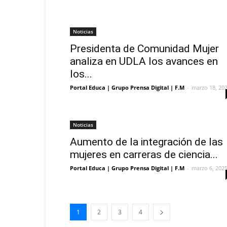
Noticias
Presidenta de Comunidad Mujer
analiza en UDLA los avances en
los...
Portal Educa | Grupo Prensa Digital | F.M
-
marzo 18, 20
Noticias
Aumento de la integración de las
mujeres en carreras de ciencia...
Portal Educa | Grupo Prensa Digital | F.M
-
marzo 6, 202
1
2
3
4