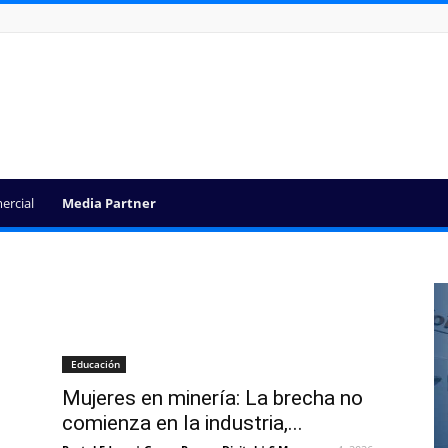
ercial
Media Partner
Educación
Mujeres en minería: La brecha no
comienza en la industria,...