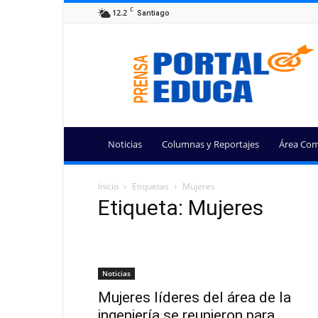
C
12.2
Santiago
Portal
Educa
Noticias
Columnas y Reportajes
Área Com
Inicio
Etiquetas
Mujeres
Etiqueta: Mujeres
Noticias
Mujeres líderes del área de la
ingeniería se reunieron para