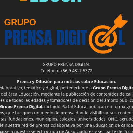
GRUPO PRENSA DIGITAL
Teléfono: +56 9 4817 5372
Prensa y Difusión para noticias sobre Educación.
aborativo, temático y digital, perteneciente a
Grupo Prensa Digita
 del área Educación, mediante la publicación de contenidos de cal
les de todas las edades y tomadores de decisión del ámbito público
Grupo Prensa Digital
, incluido Portal Educa, publican en forma gra
ros, que busquen un medio de prensa donde visibilizar sus conteni
tas, fundaciones, municipios, colegios, universidades, ONG, agrupac
 de nuestra red de prensa colaborativa por una Educación de calid
rse a nuestro selecto grupo de Auspiciadores y ser parte de la 