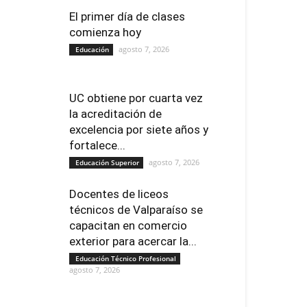
El primer día de clases
comienza hoy
agosto 7, 2026
Educación
UC obtiene por cuarta vez
la acreditación de
excelencia por siete años y
fortalece...
agosto 7, 2026
Educación Superior
Docentes de liceos
técnicos de Valparaíso se
capacitan en comercio
exterior para acercar la...
Educación Técnico Profesional
agosto 7, 2026