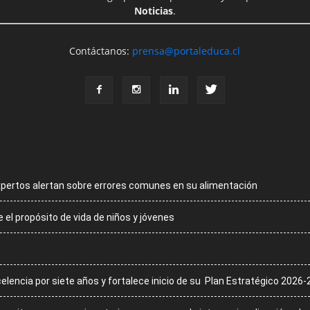
Noticias
.
Contáctanos:
prensa@portaleduca.cl
xpertos alertan sobre errores comunes en su alimentación
el propósito de vida de niños y jóvenes
celencia por siete años y fortalece inicio de su Plan Estratégico 2026