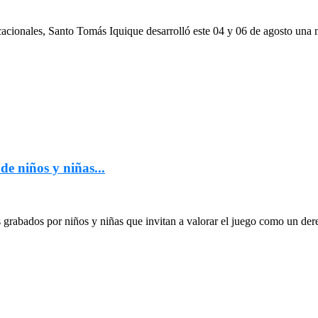
cacionales, Santo Tomás Iquique desarrolló este 04 y 06 de agosto una
de niños y niñas...
grabados por niños y niñas que invitan a valorar el juego como un dere