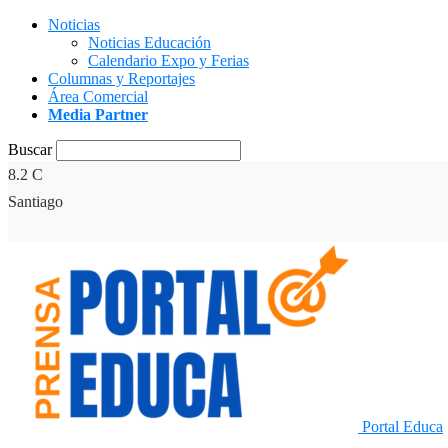
Noticias
Noticias Educación
Calendario Expo y Ferias
Columnas y Reportajes
Área Comercial
Media Partner
Buscar
8.2
C
Santiago
Portal Educa