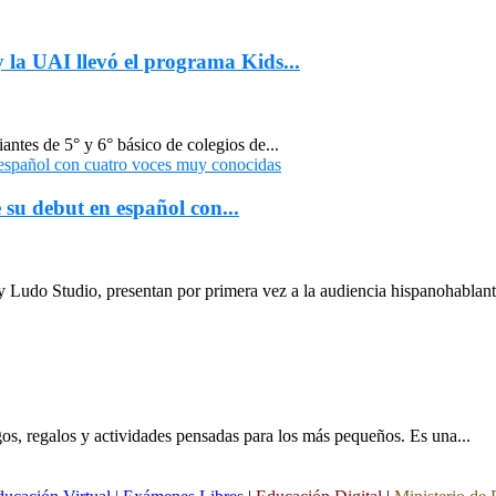
 la UAI llevó el programa Kids...
antes de 5° y 6° básico de colegios de...
su debut en español con...
Ludo Studio, presentan por primera vez a la audiencia hispanohablant
gos, regalos y actividades pensadas para los más pequeños. Es una...