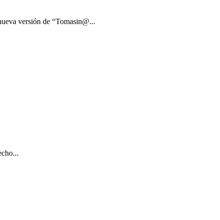
 nueva versión de “Tomasin@...
cho...