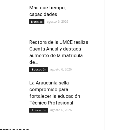
Más que tiempo,
capacidades
agosto 6, 2026
Noticias
Rectora de la UMCE realiza
Cuenta Anual y destaca
aumento de la matrícula
de...
agosto 6, 2026
Educación
La Araucanía sella
compromiso para
fortalecer la educación
Técnico Profesional
agosto 6, 2026
Educación