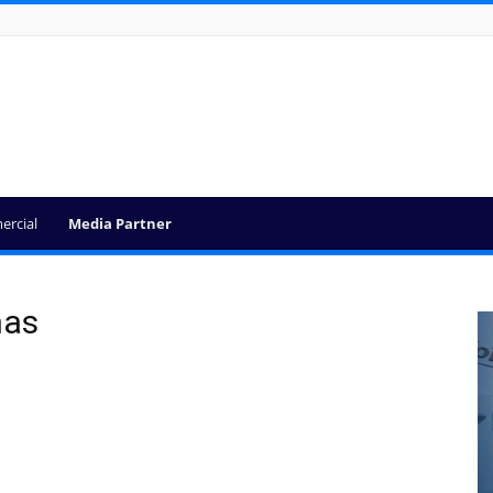
ercial
Media Partner
nas