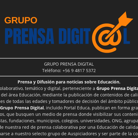
GRUPO PRENSA DIGITAL
Teléfono: +56 9 4817 5372
Prensa y Difusión para noticias sobre Educación.
aborativo, temático y digital, perteneciente a
Grupo Prensa Digita
 del área Educación, mediante la publicación de contenidos de cal
les de todas las edades y tomadores de decisión del ámbito público
Grupo Prensa Digital
, incluido Portal Educa, publican en forma gra
ros, que busquen un medio de prensa donde visibilizar sus conteni
tas, fundaciones, municipios, colegios, universidades, ONG, agrupac
 de nuestra red de prensa colaborativa por una Educación de calid
rse a nuestro selecto grupo de Auspiciadores y ser parte de la 