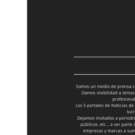
Somos un medio de prensa col
Damos visibilidad a temas
profesiona
Los 5 portales de Noticias de
luc
Dejamos invitados a periodis
públicos, etc… a ser parte
empresas y marcas a suma