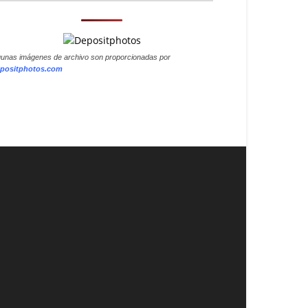
gunas imágenes de archivo son proporcionadas por
positphotos.com