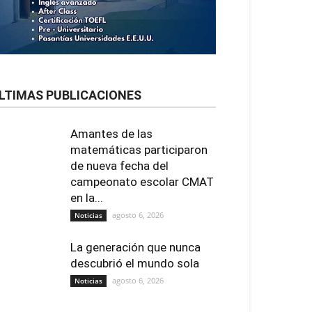
LTIMAS PUBLICACIONES
Amantes de las
matemáticas participaron
de nueva fecha del
campeonato escolar CMAT
en la...
agosto 6, 2026
Noticias
La generación que nunca
descubrió el mundo sola
agosto 6, 2026
Noticias