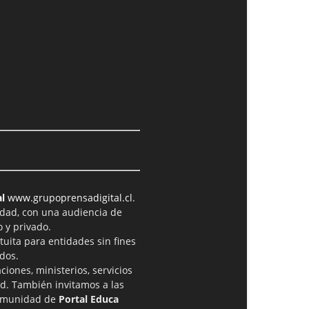
l
www.grupoprensadigital.cl
.
idad, con una audiencia de
 y privado.
tuita para entidades sin fines
dos.
iones, ministerios, servicios
ad. También invitamos a las
comunidad de
Portal Educa