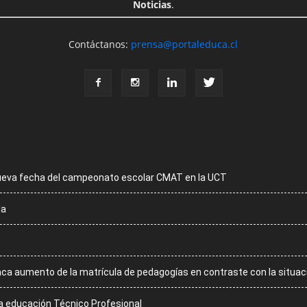
Noticias
.
Contáctanos:
prensa@portaleduca.cl
ueva fecha del campeonato escolar CMAT en la UCT
la
aca aumento de la matrícula de pedagogías en contraste con la situac
la educación Técnico Profesional