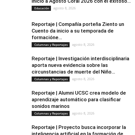
inicio a Agosto Coral 2026 con el exitoso...
agosto 8, 2026
Educación
Reportaje | Compañía porteña Ziento un
Cuento da inicio a su temporada de
formacióne...
agosto 8, 2026
Columnas y Reportajes
Reportaje | Investigación interdisciplinaria
aporta nueva evidencia sobre las
circunstancias de muerte del Niño...
agosto 8, 2026
Columnas y Reportajes
Reportaje | Alumni UCSC crea modelo de
aprendizaje automático para clasificar
sonidos marinos
agosto 8, 2026
Columnas y Reportajes
Reportaje | Proyecto busca incorporar la
inteligencia artificial en la formación de