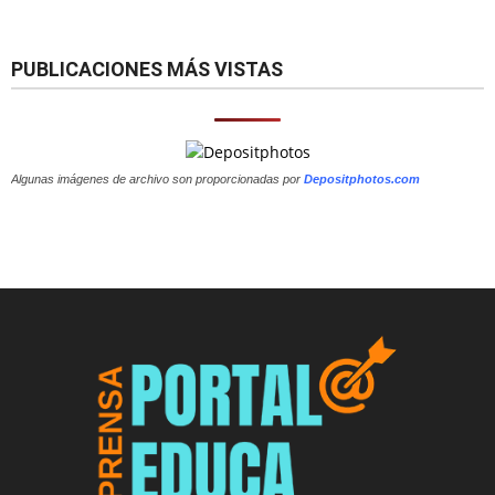
PUBLICACIONES MÁS VISTAS
Algunas imágenes de archivo son proporcionadas por
Depositphotos.com