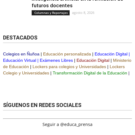
futuros docentes
agosto 8, 2026
Columnas y Reportajes
DESTACADOS
Colegios en Ñuñoa
|
Educación personalizada
|
Educación Digital
|
Educación Virtual
|
Exámenes Libres
|
Educación Digital
|
Ministerio
de Educación
|
Lockers para colegios y Universidades
|
Lockers
Colegio y Universidades
|
Transformación Digital de la Educación
|
SÍGUENOS EN REDES SOCIALES
Seguir a @educa_prensa