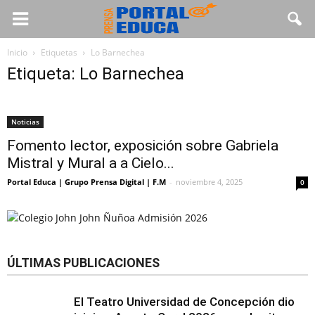
Inicio
Etiquetas
Lo Barnechea
Etiqueta: Lo Barnechea
Noticias
Fomento lector, exposición sobre Gabriela
Mistral y Mural a a Cielo...
Portal Educa | Grupo Prensa Digital | F.M
-
noviembre 4, 2025
0
ÚLTIMAS PUBLICACIONES
El Teatro Universidad de Concepción dio