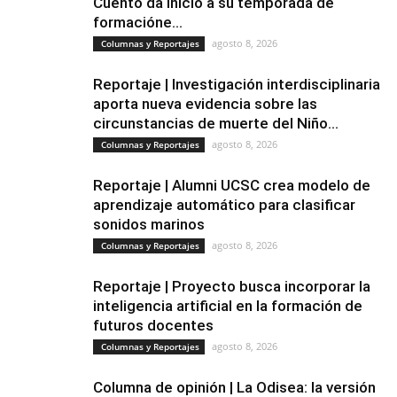
Cuento da inicio a su temporada de
formacióne...
agosto 8, 2026
Columnas y Reportajes
Reportaje | Investigación interdisciplinaria
aporta nueva evidencia sobre las
circunstancias de muerte del Niño...
agosto 8, 2026
Columnas y Reportajes
Reportaje | Alumni UCSC crea modelo de
aprendizaje automático para clasificar
sonidos marinos
agosto 8, 2026
Columnas y Reportajes
Reportaje | Proyecto busca incorporar la
inteligencia artificial en la formación de
futuros docentes
agosto 8, 2026
Columnas y Reportajes
Columna de opinión | La Odisea: la versión