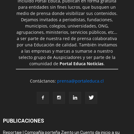
incluido Portal Educa, publican en forma gratuita
para entidades sin fines lucros, que busquen un
medio de prensa donde visibilizar sus contenidos.
Dejamos invitados a periodistas, fundaciones,
municipios, colegios, universidades, ONG,
agrupaciones, ministerios, servicios públicos, etc…
a ser parte de nuestra red de prensa colaborativa
por una Educación de calidad. También invitamos
a las empresas y marcas a sumarse a nuestro
selecto grupo de Auspiciadores y ser parte de la
comunidad de
Portal Educa Noticias
.
Contáctanos:
prensa@portaleduca.cl
PUBLICACIONES
Reportaje | Compañía porteña Ziento un Cuento da inicio a su