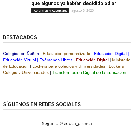
que algunos ya habían decidido odiar
agosto 8, 2026
Columnas y Reportajes
DESTACADOS
Colegios en Ñuñoa
|
Educación personalizada
|
Educación Digital
|
Educación Virtual
|
Exámenes Libres
|
Educación Digital
|
Ministerio
de Educación
|
Lockers para colegios y Universidades
|
Lockers
Colegio y Universidades
|
Transformación Digital de la Educación
|
SÍGUENOS EN REDES SOCIALES
Seguir a @educa_prensa