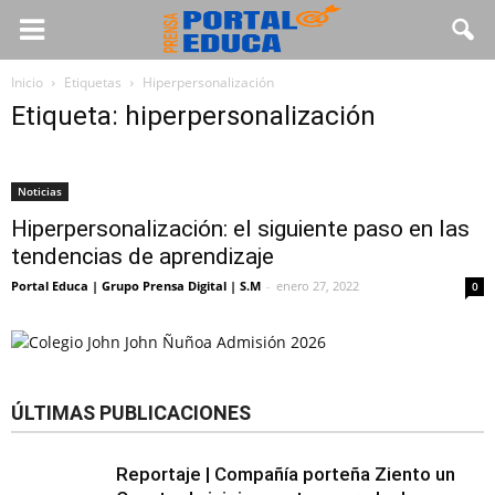
Inicio
Etiquetas
Hiperpersonalización
Etiqueta: hiperpersonalización
Noticias
Hiperpersonalización: el siguiente paso en las
tendencias de aprendizaje
Portal Educa | Grupo Prensa Digital | S.M
-
enero 27, 2022
0
ÚLTIMAS PUBLICACIONES
Reportaje | Compañía porteña Ziento un