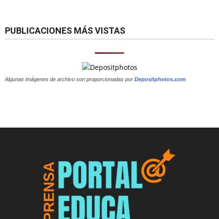
PUBLICACIONES MÁS VISTAS
Algunas imágenes de archivo son proporcionadas por
Depositphotos.com