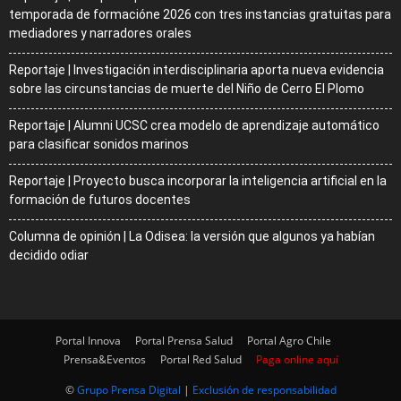
temporada de formacióne 2026 con tres instancias gratuitas para
mediadores y narradores orales
Reportaje | Investigación interdisciplinaria aporta nueva evidencia
sobre las circunstancias de muerte del Niño de Cerro El Plomo
Reportaje | Alumni UCSC crea modelo de aprendizaje automático
para clasificar sonidos marinos
Reportaje | Proyecto busca incorporar la inteligencia artificial en la
formación de futuros docentes
Columna de opinión | La Odisea: la versión que algunos ya habían
decidido odiar
Portal Innova
Portal Prensa Salud
Portal Agro Chile
Prensa&Eventos
Portal Red Salud
Paga online aquí
©
Grupo Prensa Digital
|
Exclusión de responsabilidad