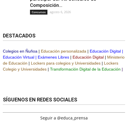
Composición...
agosto 6, 2026
Concursos
DESTACADOS
Colegios en Ñuñoa
|
Educación personalizada
|
Educación Digital
|
Educación Virtual
|
Exámenes Libres
|
Educación Digital
|
Ministerio
de Educación
|
Lockers para colegios y Universidades
|
Lockers
Colegio y Universidades
|
Transformación Digital de la Educación
|
SÍGUENOS EN REDES SOCIALES
Seguir a @educa_prensa