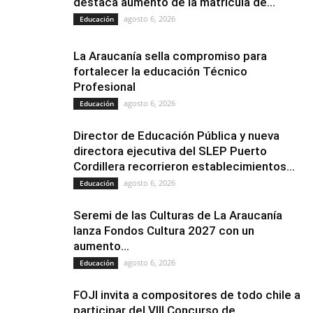
destaca aumento de la matrícula de...
agosto 6, 2026
Educación
La Araucanía sella compromiso para
fortalecer la educación Técnico
Profesional
agosto 6, 2026
Educación
Director de Educación Pública y nueva
directora ejecutiva del SLEP Puerto
Cordillera recorrieron establecimientos...
agosto 6, 2026
Educación
Seremi de las Culturas de La Araucanía
lanza Fondos Cultura 2027 con un
aumento...
agosto 6, 2026
Educación
FOJI invita a compositores de todo chile a
participar del VIII Concurso de