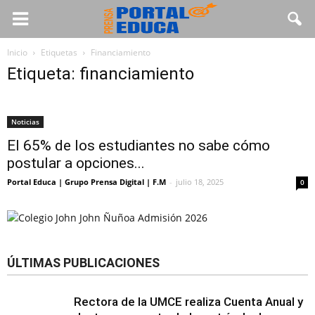
Inicio
Etiquetas
Financiamiento
Etiqueta: financiamiento
Noticias
El 65% de los estudiantes no sabe cómo
postular a opciones...
Portal Educa | Grupo Prensa Digital | F.M
-
julio 18, 2025
0
ÚLTIMAS PUBLICACIONES
Rectora de la UMCE realiza Cuenta Anual y