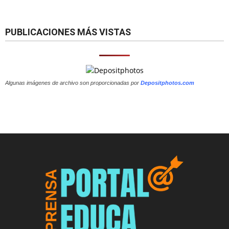
PUBLICACIONES MÁS VISTAS
Algunas imágenes de archivo son proporcionadas por
Depositphotos.com