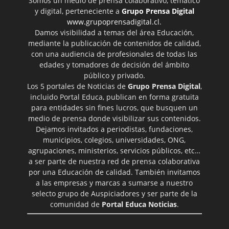
Somos un medio de prensa colaborativo, temático
y digital, perteneciente a
Grupo Prensa Digital
www.grupoprensadigital.cl
.
Damos visibilidad a temas del área Educación,
mediante la publicación de contenidos de calidad,
con una audiencia de profesionales de todas las
edades y tomadores de decisión del ámbito
público y privado.
Los 5 portales de Noticias de
Grupo Prensa Digital
,
incluido Portal Educa, publican en forma gratuita
para entidades sin fines lucros, que busquen un
medio de prensa donde visibilizar sus contenidos.
Dejamos invitados a periodistas, fundaciones,
municipios, colegios, universidades, ONG,
agrupaciones, ministerios, servicios públicos, etc…
a ser parte de nuestra red de prensa colaborativa
por una Educación de calidad. También invitamos
a las empresas y marcas a sumarse a nuestro
selecto grupo de Auspiciadores y ser parte de la
comunidad de
Portal Educa Noticias
.