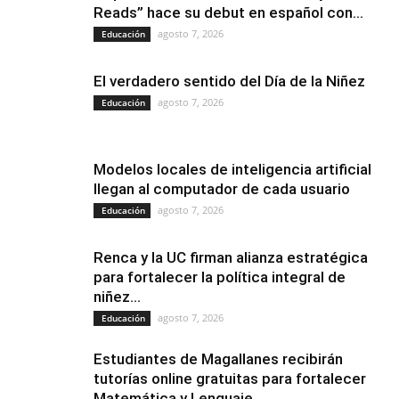
Reads” hace su debut en español con...
agosto 7, 2026
Educación
El verdadero sentido del Día de la Niñez
agosto 7, 2026
Educación
Modelos locales de inteligencia artificial
llegan al computador de cada usuario
agosto 7, 2026
Educación
Renca y la UC firman alianza estratégica
para fortalecer la política integral de
niñez...
agosto 7, 2026
Educación
Estudiantes de Magallanes recibirán
tutorías online gratuitas para fortalecer
Matemática y Lenguaje