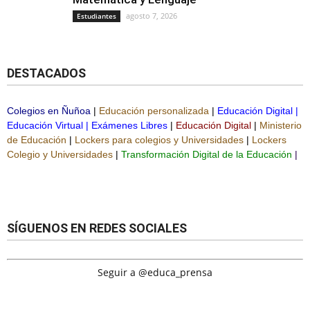
agosto 7, 2026
Estudiantes
DESTACADOS
Colegios en Ñuñoa
|
Educación personalizada
|
Educación Digital
|
Educación Virtual
|
Exámenes Libres
|
Educación Digital
|
Ministerio
de Educación
|
Lockers para colegios y Universidades
|
Lockers
Colegio y Universidades
|
Transformación Digital de la Educación
|
SÍGUENOS EN REDES SOCIALES
Seguir a @educa_prensa