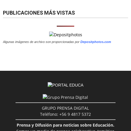
PUBLICACIONES MÁS VISTAS
Algunas imágenes de archivo son proporcionadas por
Depositphotos.com
GRUPO PRENSA DIGITAL
Teléfono: +56 9 4817 5372
Prensa y Difusión para noticias sobre Educación.