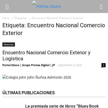
Inicio
Etiquetas
Encuentro Nacional Comercio Exterior
Etiqueta: Encuentro Nacional Comercio
Exterior
Noticias
Encuentro Nacional Comercio Exterior y
Logística
Portal Educa | Grupo Prensa Digital | JP
-
septiembre 6, 2023
0
ÚLTIMAS PUBLICACIONES
La premiada serie de libros “Bluey Book