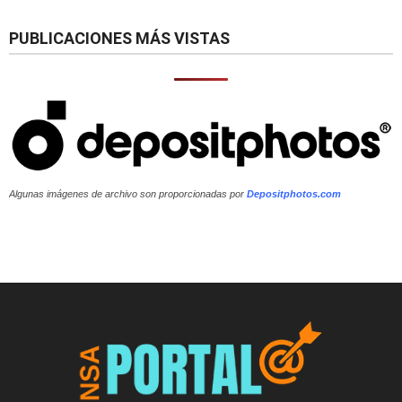
PUBLICACIONES MÁS VISTAS
Algunas imágenes de archivo son proporcionadas por
Depositphotos.com