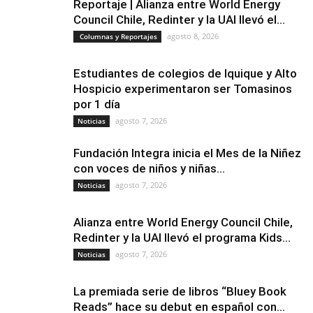
Reportaje | Alianza entre World Energy
Council Chile, Redinter y la UAI llevó el...
agosto 8, 2026
Columnas y Reportajes
Estudiantes de colegios de Iquique y Alto
Hospicio experimentaron ser Tomasinos
por 1 día
agosto 7, 2026
Noticias
Fundación Integra inicia el Mes de la Niñez
con voces de niños y niñas...
agosto 7, 2026
Noticias
Alianza entre World Energy Council Chile,
Redinter y la UAI llevó el programa Kids...
agosto 7, 2026
Noticias
La premiada serie de libros “Bluey Book
Reads” hace su debut en español con...