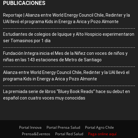
PUBLICACIONES
Reportaje | Alianza entre World Energy Council Chile, Redinter y la
UAI llevó el programa Kids in Energy a Arica y Pozo Almonte
Estudiantes de colegios de Iquique y Alto Hospicio experimentaron
ser Tomasinos por 1 día
Fundación Integra inicia el Mes de la Niñez con voces de niños y
niñas en las 143 estaciones de Metro de Santiago
Alianza entre World Energy Council Chile, Redinter y la UAI llevó el
programa Kids in Energy a Arica y Pozo Almonte
La premiada serie de libros “Bluey Book Reads” hace su debut en
español con cuatro voces muy conocidas
Portal Innova
Portal Prensa Salud
Portal Agro Chile
Prensa&Eventos
Portal Red Salud
Paga online aquí