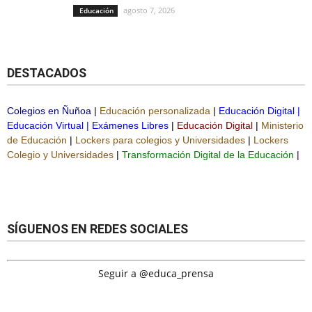
agosto 7, 2026
Educación
DESTACADOS
Colegios en Ñuñoa
|
Educación personalizada
|
Educación Digital
|
Educación Virtual
|
Exámenes Libres
|
Educación Digital
|
Ministerio
de Educación
|
Lockers para colegios y Universidades
|
Lockers
Colegio y Universidades
|
Transformación Digital de la Educación
|
SÍGUENOS EN REDES SOCIALES
Seguir a @educa_prensa