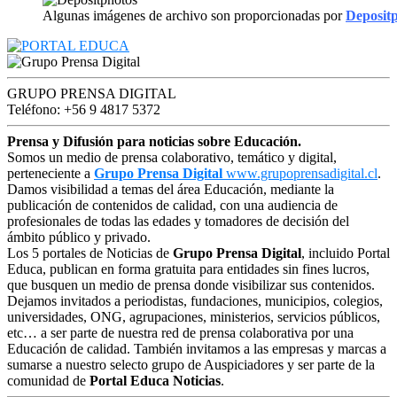
Algunas imágenes de archivo son proporcionadas por
Deposit
GRUPO PRENSA DIGITAL
Teléfono: +56 9 4817 5372
Prensa y Difusión para noticias sobre Educación.
Somos un medio de prensa colaborativo, temático y digital,
perteneciente a
Grupo Prensa Digital
www.grupoprensadigital.cl
.
Damos visibilidad a temas del área Educación, mediante la
publicación de contenidos de calidad, con una audiencia de
profesionales de todas las edades y tomadores de decisión del
ámbito público y privado.
Los 5 portales de Noticias de
Grupo Prensa Digital
, incluido Portal
Educa, publican en forma gratuita para entidades sin fines lucros,
que busquen un medio de prensa donde visibilizar sus contenidos.
Dejamos invitados a periodistas, fundaciones, municipios, colegios,
universidades, ONG, agrupaciones, ministerios, servicios públicos,
etc… a ser parte de nuestra red de prensa colaborativa por una
Educación de calidad. También invitamos a las empresas y marcas a
sumarse a nuestro selecto grupo de Auspiciadores y ser parte de la
comunidad de
Portal Educa Noticias
.