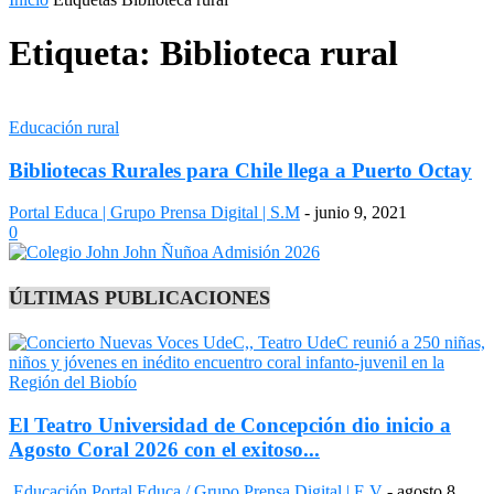
Etiqueta: Biblioteca rural
Educación rural
Bibliotecas Rurales para Chile llega a Puerto Octay
Portal Educa | Grupo Prensa Digital | S.M
-
junio 9, 2021
0
ÚLTIMAS PUBLICACIONES
El Teatro Universidad de Concepción dio inicio a
Agosto Coral 2026 con el exitoso...
Educación
Portal Educa / Grupo Prensa Digital | E.V
-
agosto 8,