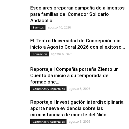
Escolares preparan campaña de alimentos
para familias del Comedor Solidario
Andacollo
agosto 10, 2026
Eventos
El Teatro Universidad de Concepción dio
inicio a Agosto Coral 2026 con el exitoso...
agosto 8, 2026
Educación
Reportaje | Compañía porteña Ziento un
Cuento da inicio a su temporada de
formacióne...
agosto 8, 2026
Columnas y Reportajes
Reportaje | Investigación interdisciplinaria
aporta nueva evidencia sobre las
circunstancias de muerte del Niño...
agosto 8, 2026
Columnas y Reportajes