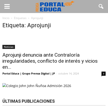
Inicio
Etiquetas
Aprojunji
Etiqueta: Aprojunji
Noticias
Aprojunji denuncia ante Contraloría
irregularidades, conflicto de interés y vicios
en...
Portal Educa | Grupo Prensa Digital | JP
-
octubre 14, 2024
0
ÚLTIMAS PUBLICACIONES