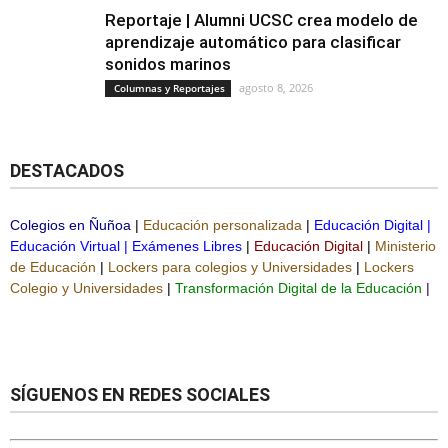
Reportaje | Alumni UCSC crea modelo de
aprendizaje automático para clasificar
sonidos marinos
agosto 8, 2026
Columnas y Reportajes
DESTACADOS
Colegios en Ñuñoa
|
Educación personalizada
|
Educación Digital
|
Educación Virtual
|
Exámenes Libres
|
Educación Digital
|
Ministerio
de Educación
|
Lockers para colegios y Universidades
|
Lockers
Colegio y Universidades
|
Transformación Digital de la Educación
|
SÍGUENOS EN REDES SOCIALES