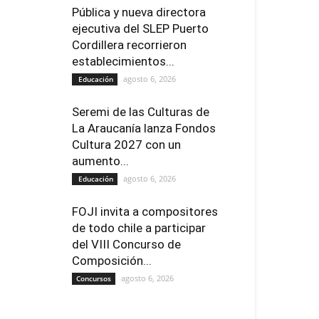
Pública y nueva directora
ejecutiva del SLEP Puerto
Cordillera recorrieron
establecimientos...
agosto 6, 2026
Educación
Seremi de las Culturas de
La Araucanía lanza Fondos
Cultura 2027 con un
aumento...
agosto 6, 2026
Educación
FOJI invita a compositores
de todo chile a participar
del VIII Concurso de
Composición...
agosto 6, 2026
Concursos