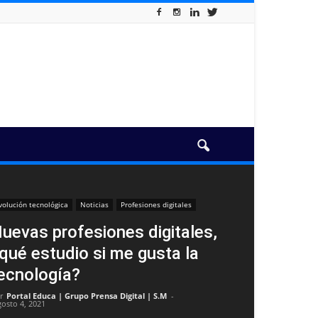
volución tecnológica
Noticias
Profesiones digitales
uevas profesiones digitales,
qué estudio si me gusta la
ecnología?
r
Portal Educa | Grupo Prensa Digital | S.M
-
gosto 4, 2021