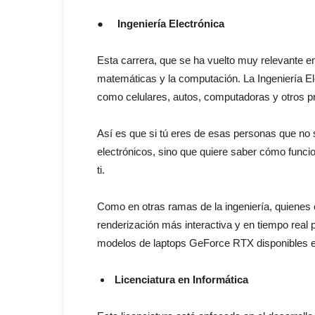
●
Ingeniería Electrónica
Esta carrera, que se ha vuelto muy relevante e
matemáticas y la computación. La Ingeniería Ele
como celulares, autos, computadoras y otros p
Así es que si tú eres de esas personas que no s
electrónicos, sino que quiere saber cómo funci
ti.
Como en otras ramas de la ingeniería, quienes
renderización más interactiva y en tiempo real 
modelos de laptops GeForce RTX disponibles e
Licenciatura en Informática