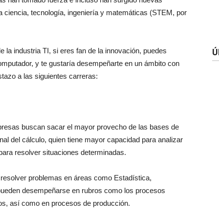
 ciencia, tecnología, ingeniería y matemáticas (STEM, por
e la industria TI, si eres fan de la innovación, puedes
Ú
computador, y te gustaría desempeñarte en un ámbito con
stazo a las siguientes carreras:
mpresas buscan sacar el mayor provecho de las bases de
nal del cálculo, quien tiene mayor capacidad para analizar
para resolver situaciones determinadas.
resolver problemas en áreas como Estadística,
e pueden desempeñarse en rubros como los procesos
mos, así como en procesos de producción.