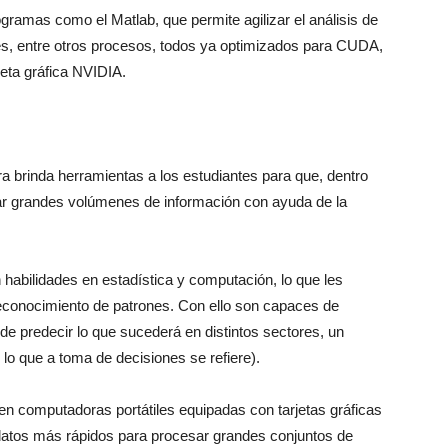
gramas como el Matlab, que permite agilizar el análisis de
s, entre otros procesos, todos ya optimizados para CUDA,
jeta gráfica NVIDIA.
 brinda herramientas a los estudiantes para que, dentro
zar grandes volúmenes de información con ayuda de la
habilidades en estadística y computación, lo que les
reconocimiento de patrones. Con ello son capaces de
e predecir lo que sucederá en distintos sectores, un
 lo que a toma de decisiones se refiere).
n computadoras portátiles equipadas con tarjetas gráficas
datos más rápidos para procesar grandes conjuntos de