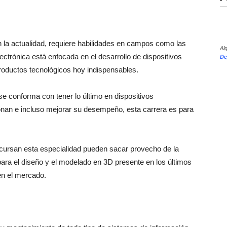
n la actualidad, requiere habilidades en campos como las
Al
ctrónica está enfocada en el desarrollo de dispositivos
De
roductos tecnológicos hoy indispensables.
e conforma con tener lo último en dispositivos
onan e incluso mejorar su desempeño, esta carrera es para
 cursan esta especialidad pueden sacar provecho de la
para el diseño y el modelado en 3D presente en los últimos
n el mercado.