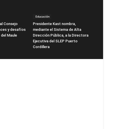
Educación
al Consejo
Presidente Kast nombra,
nces y desafíos
mediante el Sistema de Alta
o del Maule
Dirección Pública, a la Directora
Ejecutiva del SLEP Puerto
Cordillera