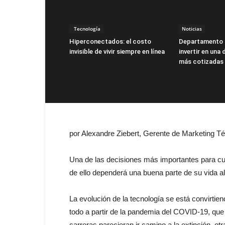
Tecnología
Noticias
Hiperconectados: el costo
Departamento 
invisible de vivir siempre en línea
invertir en una
más cotizadas
por Alexandre Ziebert, Gerente de Marketing T
Una de las decisiones más importantes para cual
de ello dependerá una buena parte de su vida al
La evolución de la tecnología se está convirti
todo a partir de la pandemia del COVID-19, que 
carreras parecieran ir camino a la extinción, o