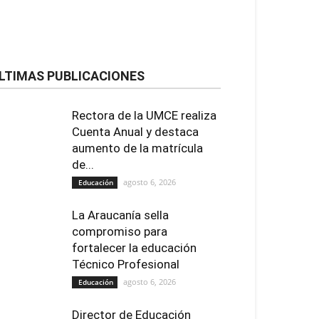
LTIMAS PUBLICACIONES
Rectora de la UMCE realiza
Cuenta Anual y destaca
aumento de la matrícula
de...
agosto 6, 2026
Educación
La Araucanía sella
compromiso para
fortalecer la educación
Técnico Profesional
agosto 6, 2026
Educación
Director de Educación