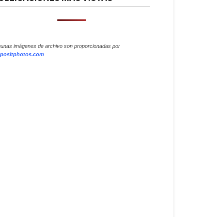
gunas imágenes de archivo son proporcionadas por
positphotos.com