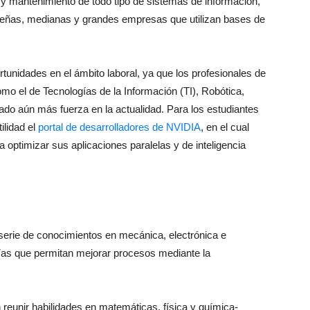
o y mantenimiento de todo tipo de sistemas de información,
queñas, medianas y grandes empresas que utilizan bases de
rtunidades en el ámbito laboral, ya que los profesionales de
mo el de Tecnologías de la Información (TI), Robótica,
do aún más fuerza en la actualidad. Para los estudiantes
ilidad el
portal de desarrolladores de NVIDIA
, en el cual
 optimizar sus aplicaciones paralelas y de inteligencia
 serie de conocimientos en mecánica, electrónica e
ogías que permitan mejorar procesos mediante la
reunir habilidades en matemáticas, física y química-