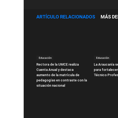
ARTÍCULO RELACIONADOS
MÁS DE
Educación
Educación
Rectora de la UMCE realiza
La Araucanía s
Cuenta Anual y destaca
para fortalecer
aumento de la matrícula de
Técnico Profes
pedagogías en contraste con la
situación nacional