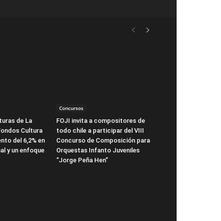
Concursos
turas de La
FOJI invita a compositores de
Fondos Cultura
todo chile a participar del VIII
nto del 6,2% en
Concurso de Composición para
al y un enfoque
Orquestas Infanto Juveniles
“Jorge Peña Hen”