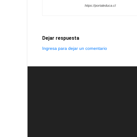
https://portaleduca.cl
Dejar respuesta
Ingresa para dejar un comentario