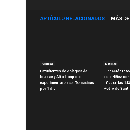
ARTÍCULO RELACIONADOS
MÁS DE
Noticias
Noticias
Estudiantes de colegios de
Fundación Integ
Iquique y Alto Hospicio
de la Niñez con
experimentaron ser Tomasinos
niñas en las 14
por 1 día
Metro de Sant