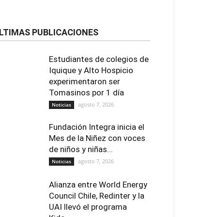
LTIMAS PUBLICACIONES
Estudiantes de colegios de
Iquique y Alto Hospicio
experimentaron ser
Tomasinos por 1 día
agosto 7, 2026
Noticias
Fundación Integra inicia el
Mes de la Niñez con voces
de niños y niñas...
agosto 7, 2026
Noticias
Alianza entre World Energy
Council Chile, Redinter y la
UAI llevó el programa