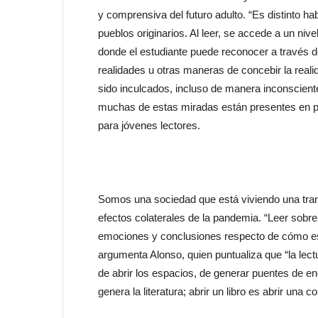
y comprensiva del futuro adulto. “Es distinto hab
pueblos originarios. Al leer, se accede a un ni
donde el estudiante puede reconocer a través d
realidades u otras maneras de concebir la reali
sido inculcados, incluso de manera inconscient
muchas de estas miradas están presentes en pi
para jóvenes lectores.
Somos una sociedad que está viviendo una tran
efectos colaterales de la pandemia. “Leer sobr
emociones y conclusiones respecto de cómo est
argumenta Alonso, quien puntualiza que “la lec
de abrir los espacios, de generar puentes de en
genera la literatura; abrir un libro es abrir una co