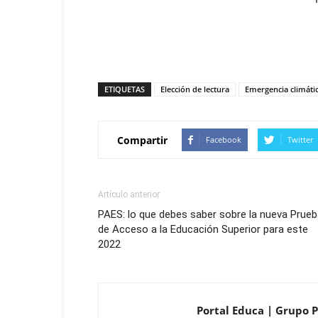
ETIQUETAS
Elección de lectura
Emergencia climáti
Compartir
Facebook
Twitter
Artículo anterior
PAES: lo que debes saber sobre la nueva Prue
de Acceso a la Educación Superior para este
2022
Portal Educa | Grupo P