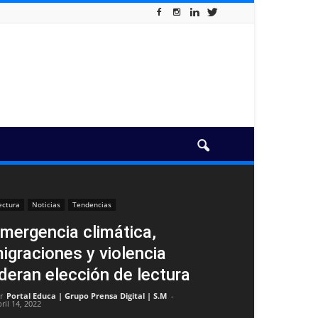
ectura
Noticias
Tendencias
mergencia climática,
igraciones y violencia
ideran elección de lectura
r
Portal Educa | Grupo Prensa Digital | S.M
-
ril 14, 2022