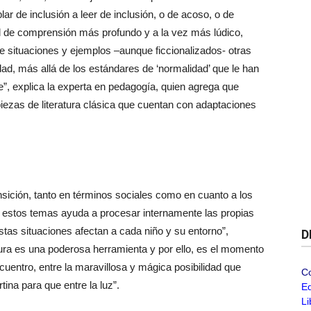
lar de inclusión a leer de inclusión, o de acoso, o de
vel de comprensión más profundo y a la vez más lúdico,
e situaciones y ejemplos –aunque ficcionalizados- otras
dad, más allá de los estándares de ‘normalidad’ que le han
e”, explica la experta en pedagogía, quien agrega que
ezas de literatura clásica que cuentan con adaptaciones
sición, tanto en términos sociales como en cuanto a los
e estos temas ayuda a procesar internamente las propias
as situaciones afectan a cada niño y su entorno”,
D
tura es una poderosa herramienta y por ello, es el momento
cuentro, entre la maravillosa y mágica posibilidad que
C
rtina para que entre la luz”.
Ed
Li