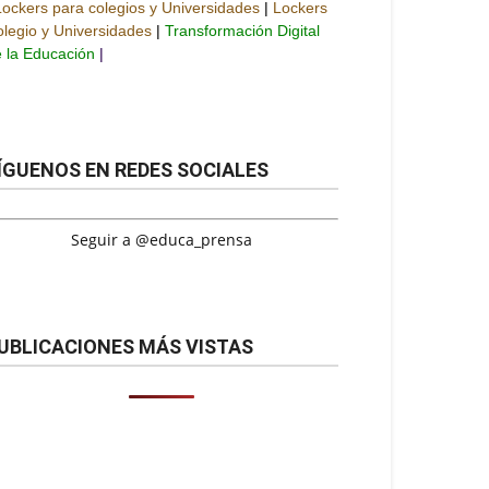
Lockers para colegios y Universidades
|
Lockers
legio y Universidades
|
Transformación Digital
 la Educación
|
ÍGUENOS EN REDES SOCIALES
Seguir a @educa_prensa
UBLICACIONES MÁS VISTAS