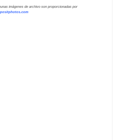
gunas imágenes de archivo son proporcionadas por
positphotos.com