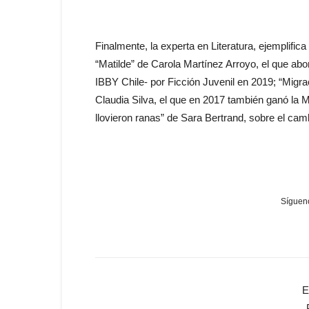
Finalmente, la experta en Literatura, ejemplific
“Matilde” de Carola Martínez Arroyo, el que ab
IBBY Chile- por Ficción Juvenil en 2019; “Mig
Claudia Silva, el que en 2017 también ganó la Me
llovieron ranas” de Sara Bertrand, sobre el camb
Sígueno
E