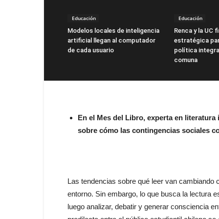
Educación
Educación
Modelos locales de inteligencia
Renca y la UC f
artificial llegan al computador
estratégica par
de cada usuario
política integra
comuna
En el Mes del Libro, experta en literatura i
sobre cómo las contingencias sociales co
Las tendencias sobre qué leer van cambiando c
entorno. Sin embargo, lo que busca la lectura es
luego analizar, debatir y generar consciencia en