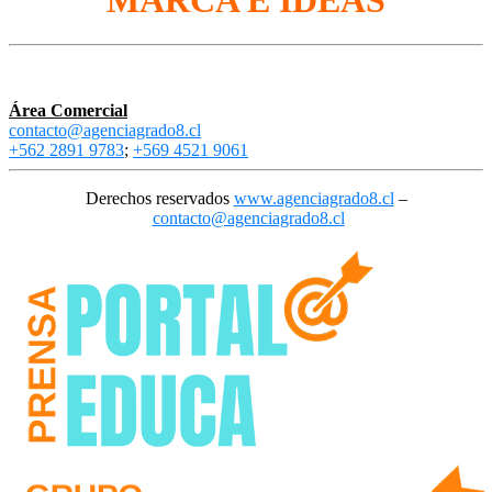
Área Comercial
contacto@agenciagrado8.cl
+562 2891 9783
;
+569 4521 9061
Derechos reservados
www.agenciagrado8.cl
–
contacto@agenciagrado8.cl