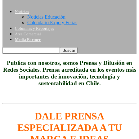
Noticias
Noticias Educación
Calendario Expo y Ferias
Columnas y Reportajes
Área Comercial
Media Partner
Publica con nosotros, somos Prensa y Difusión en
Redes Sociales. Prensa acreditada en los eventos más
importantes de innovación, tecnología y
sustentabilidad en Chile.
DALE PRENSA
ESPECIALIZADA A TU
MARCA E IDEAS