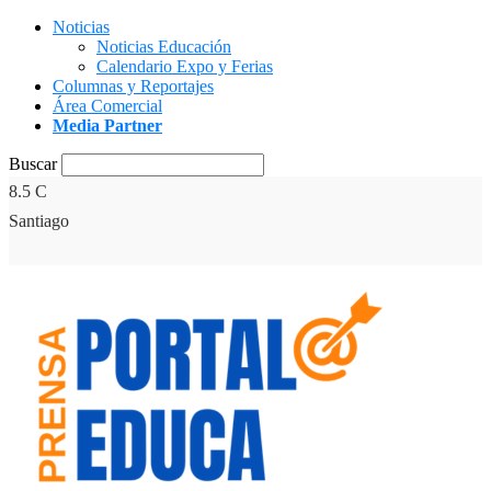
Noticias
Noticias Educación
Calendario Expo y Ferias
Columnas y Reportajes
Área Comercial
Media Partner
Buscar
8.5
C
Santiago