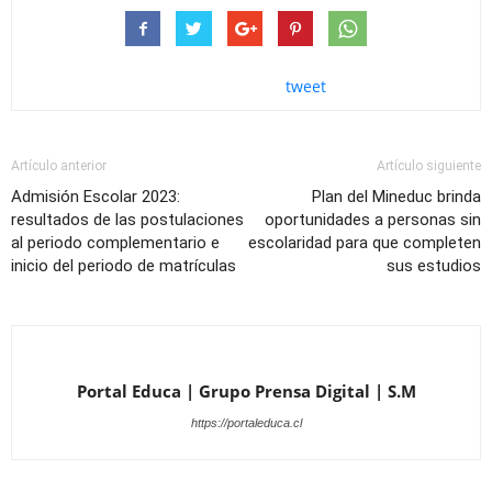
tweet
Artículo anterior
Artículo siguiente
Admisión Escolar 2023:
Plan del Mineduc brinda
resultados de las postulaciones
oportunidades a personas sin
al periodo complementario e
escolaridad para que completen
inicio del periodo de matrículas
sus estudios
Portal Educa | Grupo Prensa Digital | S.M
https://portaleduca.cl