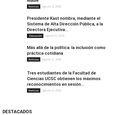
Maule
agosto 6, 2026
Noticias
Presidente Kast nombra, mediante el
Sistema de Alta Dirección Pública, a la
Directora Ejecutiva...
agosto 6, 2026
Educación
Más allá de la política: la inclusión como
práctica cotidiana
agosto 6, 2026
Noticias
Tres estudiantes de la Facultad de
Ciencias UCSC obtienen los máximos
reconocimientos en sesión...
agosto 6, 2026
Noticias
DESTACADOS