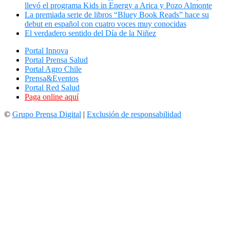
llevó el programa Kids in Energy a Arica y Pozo Almonte
La premiada serie de libros “Bluey Book Reads” hace su
debut en español con cuatro voces muy conocidas
El verdadero sentido del Día de la Niñez
Portal Innova
Portal Prensa Salud
Portal Agro Chile
Prensa&Eventos
Portal Red Salud
Paga online aquí
©
Grupo Prensa Digital
|
Exclusión de responsabilidad