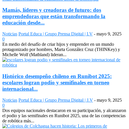
Mamás, líderes y creadoras de futuro: dos
emprendedoras que están transformando la
educación desde...
Noticias
Portal Educa | Grupo Prensa Digital | I.V
-
mayo 9, 2025
0
En medio del desafío de criar hijos y emprender en un mundo
protagonizado por hombres, Marta González Cruz (THINKey) y
Michelle Wolf (Mathland) lideran...
Histórico desempeño chileno en Runibot 2025:
escolares logran podio y semifinales en torneo
internacional...
Noticias
Portal Educa | Grupo Prensa Digital | J.V
-
mayo 9, 2025
0
Dos equipos nacionales destacaron en su participación, y alcanzaron
el podio y las semifinales en Runibot 2025, una de las competencias
de robótica más...