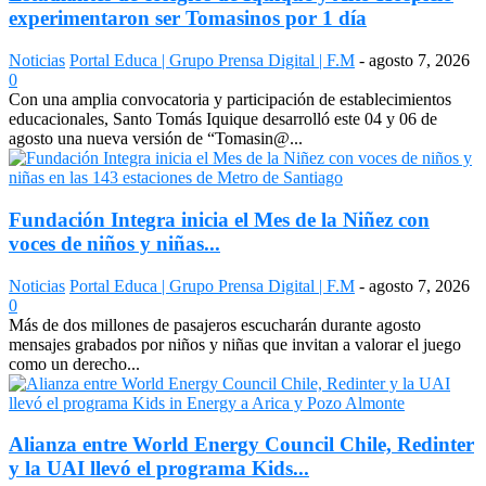
experimentaron ser Tomasinos por 1 día
Noticias
Portal Educa | Grupo Prensa Digital | F.M
-
agosto 7, 2026
0
Con una amplia convocatoria y participación de establecimientos
educacionales, Santo Tomás Iquique desarrolló este 04 y 06 de
agosto una nueva versión de “Tomasin@...
Fundación Integra inicia el Mes de la Niñez con
voces de niños y niñas...
Noticias
Portal Educa | Grupo Prensa Digital | F.M
-
agosto 7, 2026
0
Más de dos millones de pasajeros escucharán durante agosto
mensajes grabados por niños y niñas que invitan a valorar el juego
como un derecho...
Alianza entre World Energy Council Chile, Redinter
y la UAI llevó el programa Kids...