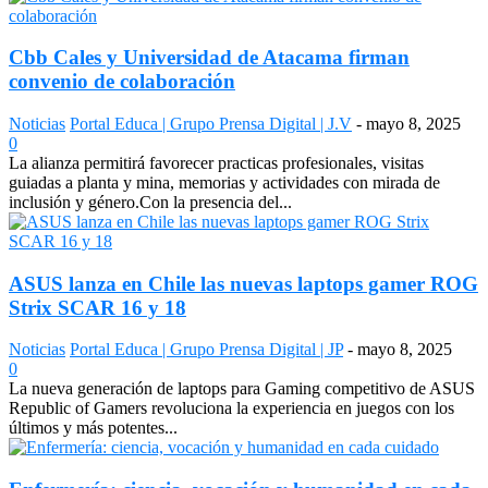
Cbb Cales y Universidad de Atacama firman
convenio de colaboración
Noticias
Portal Educa | Grupo Prensa Digital | J.V
-
mayo 8, 2025
0
La alianza permitirá favorecer practicas profesionales, visitas
guiadas a planta y mina, memorias y actividades con mirada de
inclusión y género.Con la presencia del...
ASUS lanza en Chile las nuevas laptops gamer ROG
Strix SCAR 16 y 18
Noticias
Portal Educa | Grupo Prensa Digital | JP
-
mayo 8, 2025
0
La nueva generación de laptops para Gaming competitivo de ASUS
Republic of Gamers revoluciona la experiencia en juegos con los
últimos y más potentes...