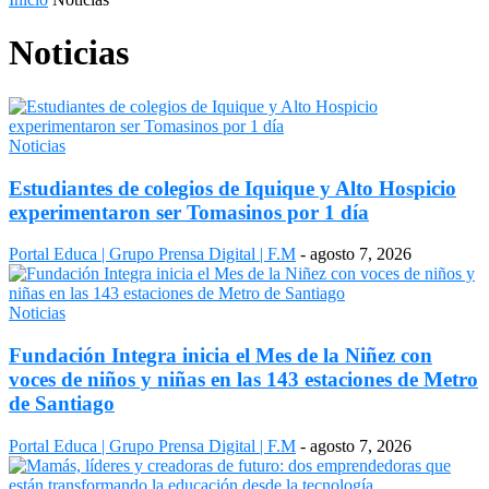
Noticias
Noticias
Estudiantes de colegios de Iquique y Alto Hospicio
experimentaron ser Tomasinos por 1 día
Portal Educa | Grupo Prensa Digital | F.M
-
agosto 7, 2026
Noticias
Fundación Integra inicia el Mes de la Niñez con
voces de niños y niñas en las 143 estaciones de Metro
de Santiago
Portal Educa | Grupo Prensa Digital | F.M
-
agosto 7, 2026