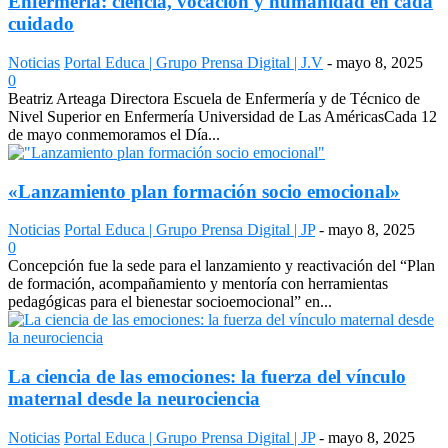
Enfermería: ciencia, vocación y humanidad en cada
cuidado
Noticias
Portal Educa | Grupo Prensa Digital | J.V
-
mayo 8, 2025
0
Beatriz Arteaga Directora Escuela de Enfermería y de Técnico de
Nivel Superior en Enfermería Universidad de Las AméricasCada 12
de mayo conmemoramos el Día...
«Lanzamiento plan formación socio emocional»
Noticias
Portal Educa | Grupo Prensa Digital | JP
-
mayo 8, 2025
0
Concepción fue la sede para el lanzamiento y reactivación del “Plan
de formación, acompañamiento y mentoría con herramientas
pedagógicas para el bienestar socioemocional” en...
La ciencia de las emociones: la fuerza del vínculo
maternal desde la neurociencia
Noticias
Portal Educa | Grupo Prensa Digital | JP
-
mayo 8, 2025