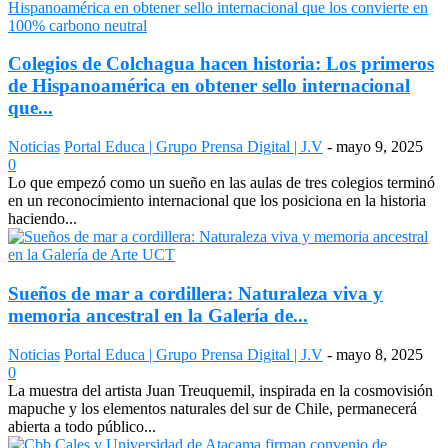
Colegios de Colchagua hacen historia: Los primeros
de Hispanoamérica en obtener sello internacional
que...
Noticias
Portal Educa | Grupo Prensa Digital | J.V
-
mayo 9, 2025
0
Lo que empezó como un sueño en las aulas de tres colegios terminó
en un reconocimiento internacional que los posiciona en la historia
haciendo...
Sueños de mar a cordillera: Naturaleza viva y
memoria ancestral en la Galería de...
Noticias
Portal Educa | Grupo Prensa Digital | J.V
-
mayo 8, 2025
0
La muestra del artista Juan Treuquemil, inspirada en la cosmovisión
mapuche y los elementos naturales del sur de Chile, permanecerá
abierta a todo público...