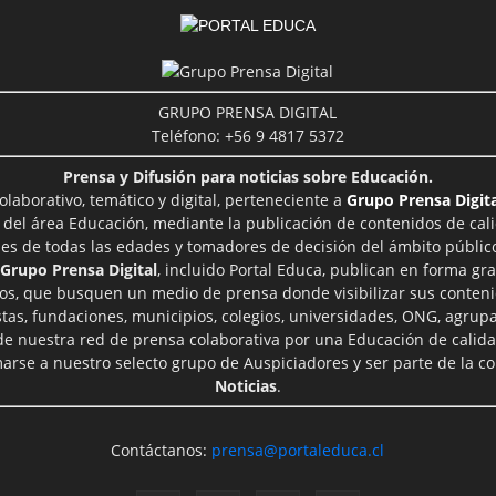
GRUPO PRENSA DIGITAL
Teléfono: +56 9 4817 5372
Prensa y Difusión para noticias sobre Educación.
aborativo, temático y digital, perteneciente a
Grupo Prensa Digita
 del área Educación, mediante la publicación de contenidos de cal
les de todas las edades y tomadores de decisión del ámbito público
Grupo Prensa Digital
, incluido Portal Educa, publican en forma gra
ros, que busquen un medio de prensa donde visibilizar sus conteni
tas, fundaciones, municipios, colegios, universidades, ONG, agrupac
 de nuestra red de prensa colaborativa por una Educación de calid
rse a nuestro selecto grupo de Auspiciadores y ser parte de la 
Noticias
.
Contáctanos:
prensa@portaleduca.cl