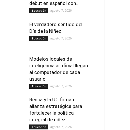
debut en español con...
agosto 7, 2026
Educación
El verdadero sentido del
Día de la Niñez
agosto 7, 2026
Educación
Modelos locales de
inteligencia artificial llegan
al computador de cada
usuario
agosto 7, 2026
Educación
Renca y la UC firman
alianza estratégica para
fortalecer la política
integral de niñez...
agosto 7, 2026
Educación