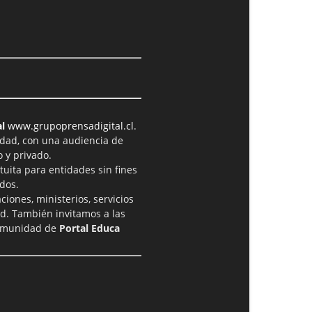
l
www.grupoprensadigital.cl
.
idad, con una audiencia de
 y privado.
tuita para entidades sin fines
dos.
iones, ministerios, servicios
ad. También invitamos a las
comunidad de
Portal Educa