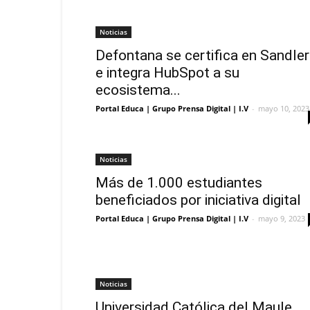
Noticias
Defontana se certifica en Sandler
e integra HubSpot a su
ecosistema...
Portal Educa | Grupo Prensa Digital | I.V
-
mayo 10, 2023
Noticias
Más de 1.000 estudiantes
beneficiados por iniciativa digital
Portal Educa | Grupo Prensa Digital | I.V
-
mayo 9, 2023
Noticias
Universidad Católica del Maule