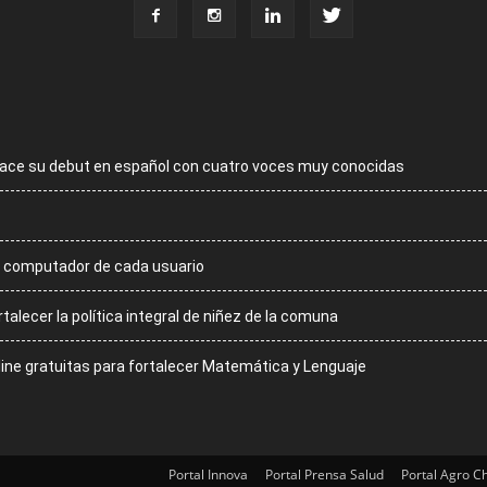
 hace su debut en español con cuatro voces muy conocidas
 al computador de cada usuario
talecer la política integral de niñez de la comuna
line gratuitas para fortalecer Matemática y Lenguaje
Portal Innova
Portal Prensa Salud
Portal Agro Ch