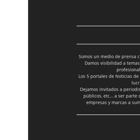
Somos un medio de prensa col
Damos visibilidad a temas
profesiona
Los 5 portales de Noticias de
luc
Dejamos invitados a periodis
públicos, etc… a ser parte
empresas y marcas a suma