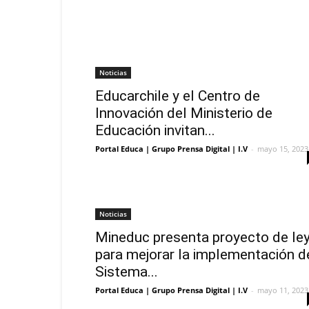
Noticias
Educarchile y el Centro de
Innovación del Ministerio de
Educación invitan...
Portal Educa | Grupo Prensa Digital | I.V
-
mayo 15, 2023
Noticias
Mineduc presenta proyecto de le
para mejorar la implementación d
Sistema...
Portal Educa | Grupo Prensa Digital | I.V
-
mayo 11, 2023