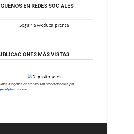
ÍGUENOS EN REDES SOCIALES
Seguir a @educa_prensa
UBLICACIONES MÁS VISTAS
gunas imágenes de archivo son proporcionadas por
positphotos.com