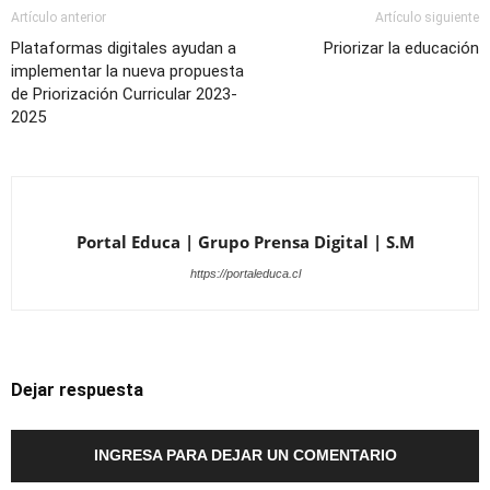
Artículo anterior
Artículo siguiente
Plataformas digitales ayudan a
Priorizar la educación
implementar la nueva propuesta
de Priorización Curricular 2023-
2025
Portal Educa | Grupo Prensa Digital | S.M
https://portaleduca.cl
Dejar respuesta
INGRESA PARA DEJAR UN COMENTARIO