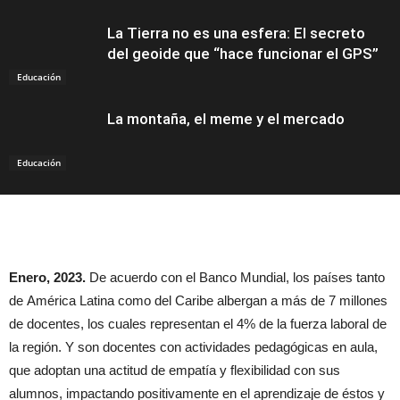
La Tierra no es una esfera: El secreto
del geoide que “hace funcionar el GPS”
Educación
La montaña, el meme y el mercado
Educación
Enero, 2023.
De acuerdo con el Banco Mundial, los países tanto
de América Latina como del Caribe albergan a más de 7 millones
de docentes, los cuales representan el 4% de la fuerza laboral de
la región. Y son docentes con actividades pedagógicas en aula,
que adoptan una actitud de empatía y flexibilidad con sus
alumnos, impactando positivamente en el aprendizaje de éstos y