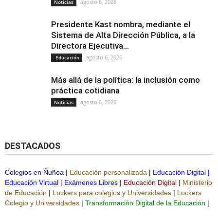
agosto 6, 2026
Noticias
Presidente Kast nombra, mediante el
Sistema de Alta Dirección Pública, a la
Directora Ejecutiva...
agosto 6, 2026
Educación
Más allá de la política: la inclusión como
práctica cotidiana
agosto 6, 2026
Noticias
DESTACADOS
Colegios en Ñuñoa
|
Educación personalizada
|
Educación Digital
|
Educación Virtual
|
Exámenes Libres
|
Educación Digital
|
Ministerio
de Educación
|
Lockers para colegios y Universidades
|
Lockers
Colegio y Universidades
|
Transformación Digital de la Educación
|