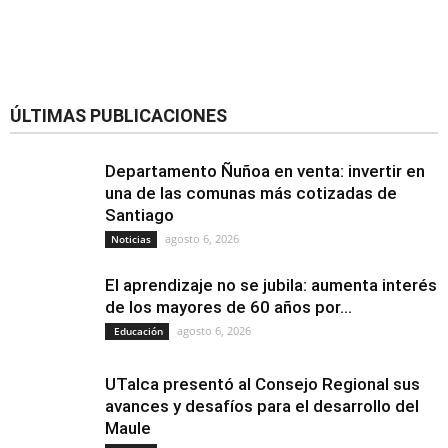
ÚLTIMAS PUBLICACIONES
Departamento Ñuñoa en venta: invertir en
una de las comunas más cotizadas de
Santiago
agosto 6, 2026
Noticias
El aprendizaje no se jubila: aumenta interés
de los mayores de 60 años por...
agosto 6, 2026
Educación
UTalca presentó al Consejo Regional sus
avances y desafíos para el desarrollo del
Maule