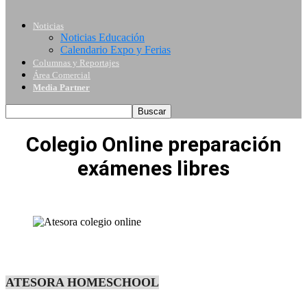
Noticias
Noticias Educación
Calendario Expo y Ferias
Columnas y Reportajes
Área Comercial
Media Partner
Colegio Online preparación
exámenes libres
ATESORA HOMESCHOOL