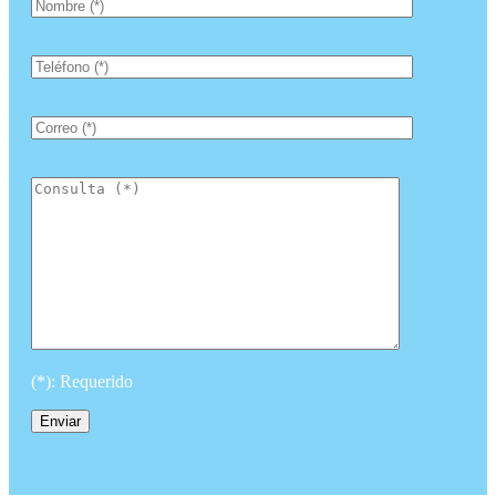
(*): Requerido