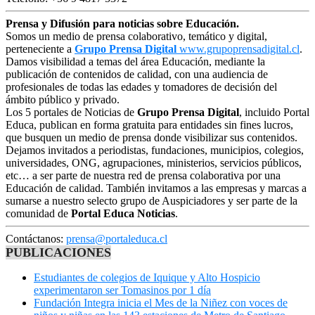
Prensa y Difusión para noticias sobre Educación.
Somos un medio de prensa colaborativo, temático y digital,
perteneciente a
Grupo Prensa Digital
www.grupoprensadigital.cl
.
Damos visibilidad a temas del área Educación, mediante la
publicación de contenidos de calidad, con una audiencia de
profesionales de todas las edades y tomadores de decisión del
ámbito público y privado.
Los 5 portales de Noticias de
Grupo Prensa Digital
, incluido Portal
Educa, publican en forma gratuita para entidades sin fines lucros,
que busquen un medio de prensa donde visibilizar sus contenidos.
Dejamos invitados a periodistas, fundaciones, municipios, colegios,
universidades, ONG, agrupaciones, ministerios, servicios públicos,
etc… a ser parte de nuestra red de prensa colaborativa por una
Educación de calidad. También invitamos a las empresas y marcas a
sumarse a nuestro selecto grupo de Auspiciadores y ser parte de la
comunidad de
Portal Educa Noticias
.
Contáctanos:
prensa@portaleduca.cl
PUBLICACIONES
Estudiantes de colegios de Iquique y Alto Hospicio
experimentaron ser Tomasinos por 1 día
Fundación Integra inicia el Mes de la Niñez con voces de