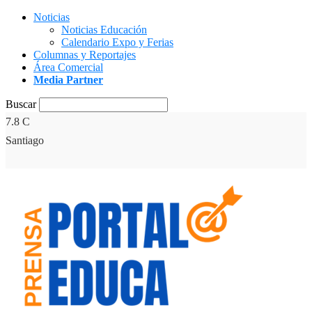
Noticias
Noticias Educación
Calendario Expo y Ferias
Columnas y Reportajes
Área Comercial
Media Partner
Buscar
7.8
C
Santiago