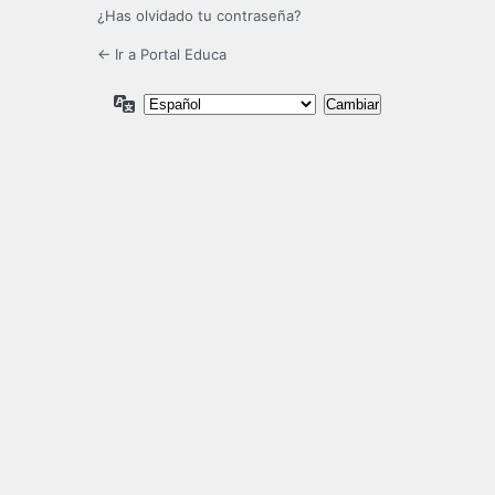
¿Has olvidado tu contraseña?
← Ir a Portal Educa
Idioma