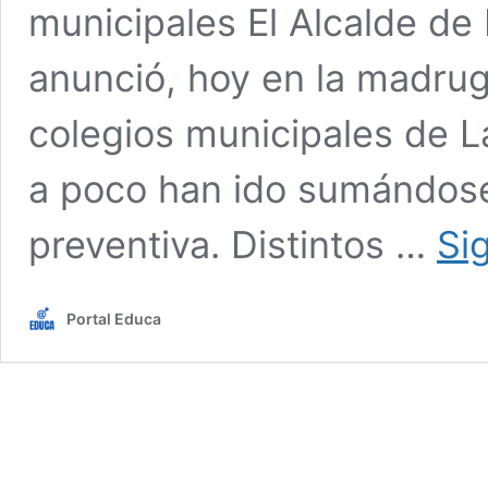
municipales El Alcalde de 
anunció, hoy en la madru
colegios municipales de La
a poco han ido sumándos
preventiva. Distintos …
Si
Portal Educa